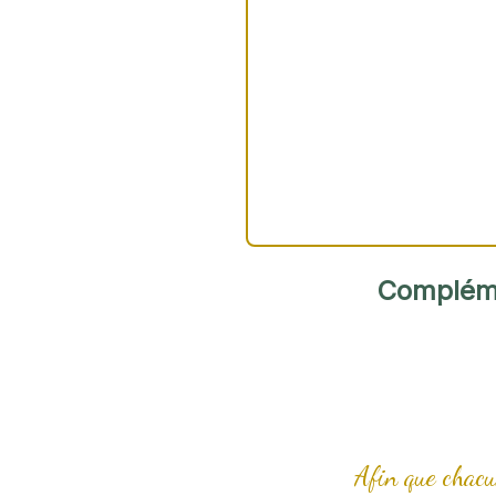
Complémen
Afin que chacu