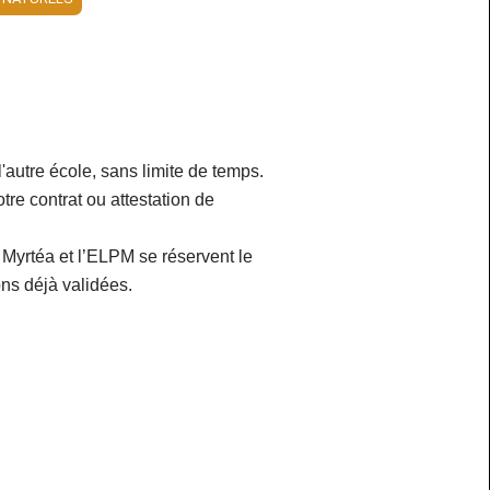
autre école, sans limite de temps.
otre contrat ou attestation de
 Myrtéa et l’ELPM se réservent le
ions déjà validées.