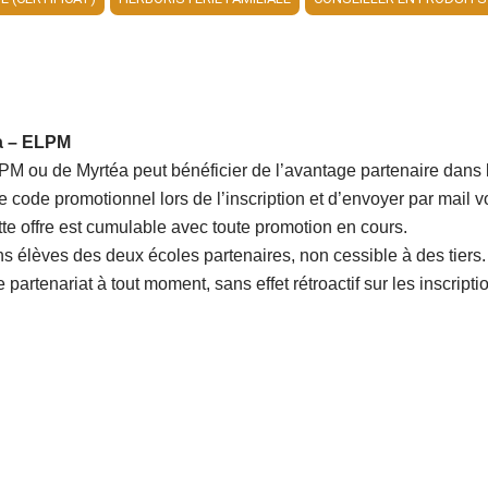
éa – ELPM
PM ou de Myrtéa peut bénéficier de l’avantage partenaire dans l'
r le code promotionnel lors de l’inscription et d’envoyer par mail v
tte offre est cumulable avec toute promotion en cours.
ns élèves des deux écoles partenaires, non cessible à des tiers.
e partenariat à tout moment, sans effet rétroactif sur les inscript