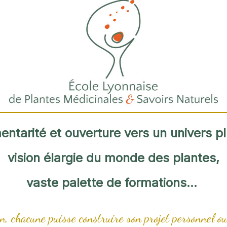
tarité et ouverture vers un univers p
vision élargie du monde des plantes,
vaste palette de formations…
n, chacune puisse construire son projet personnel ou