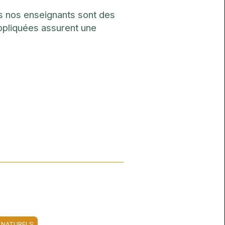
us nos enseignants sont des
ppliquées assurent une