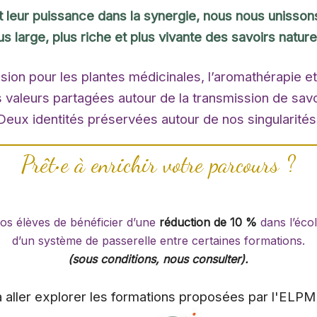
leur puissance dans la synergie, nous nous unissons
us large, plus riche et plus vivante des savoirs nature
on pour les plantes médicinales, l’aromathérapie et l
 valeurs partagées autour de la transmission de savo
Deux identités préservées autour de nos singularités
Prêt•e à enrichir votre parcours ?
os élèves de bénéficier d’une
réduction de 10 %
dans l’écol
d’un système de passerelle entre certaines formations.
(sous conditions, nous consulter).
 aller explorer les formations proposées par l'ELPM e