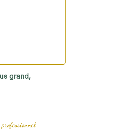
lus grand,
 professionnel.