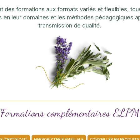
des formations aux formats variés et flexibles, to
s en leur domaines et les méthodes pédagogiques a
transmission de qualité.
Formations complémentaires ELPM