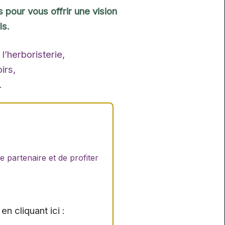
 pour vous offrir une vision
ls.
’herboristerie,
irs,
.
e partenaire et de profiter
n cliquant ici :