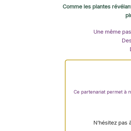
Comme les plantes révélant 
pl
Une même passi
Des
Ce partenariat permet à n
N’hésitez pas à