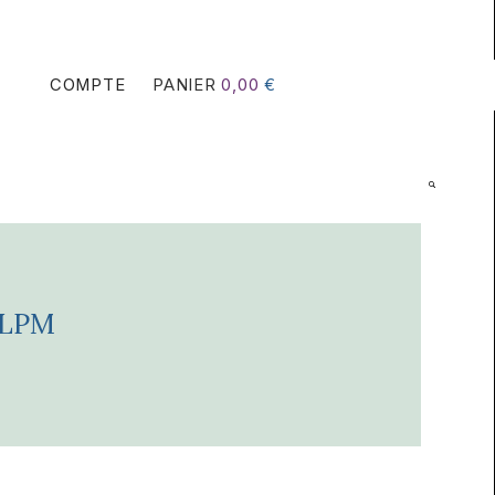
COMPTE
PANIER
0,00
€
ELPM