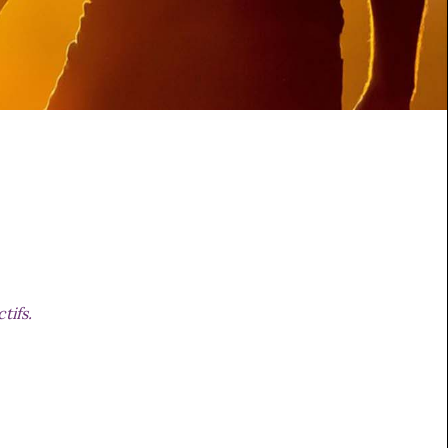
tifs.