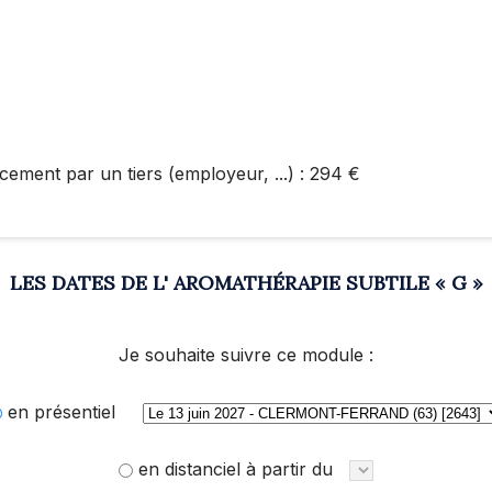
cement par un tiers (employeur, ...) : 294 €
LES DATES DE L' AROMATHÉRAPIE SUBTILE « G »
Je souhaite suivre ce module :
en présentiel
en distanciel à partir du