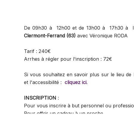
De 09h30 à 12h00 et de 13h00 à 17h30 à l'
Clermont-Ferrand (63)
avec Véronique RODA
Tarif : 240€
Arrhes à régler pour l'inscription : 72€
Si vous souhaitez en savoir plus sur le lieu de
et l'accessibilité :
cliquez ici
.
INSCRIPTION
:
Pour vous inscrire à but personnel ou professi
Pour offrir un cadeau à un proche
Pour inscrire plusieurs personnes à la fois
Pour demander un devis