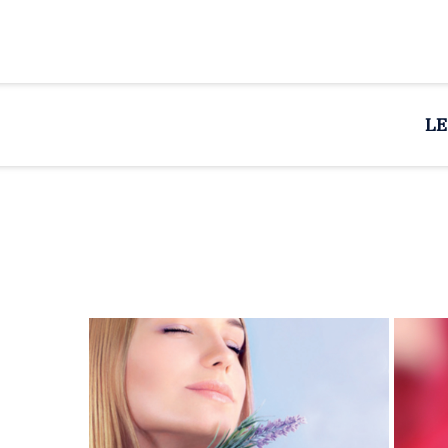
Merci de le faire ci-après :
LE