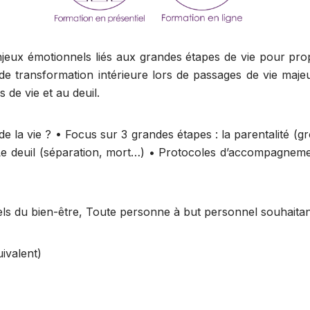
 enjeux émotionnels liés aux grandes étapes de vie pour p
 de transformation intérieure lors de passages de vie maj
s de vie et au deuil.
de la vie ? • Focus sur 3 grandes étapes : la parentalité (g
 deuil (séparation, mort…) • Protocoles d’accompagnemen
els du bien-être, Toute personne à but personnel souhaita
ivalent)