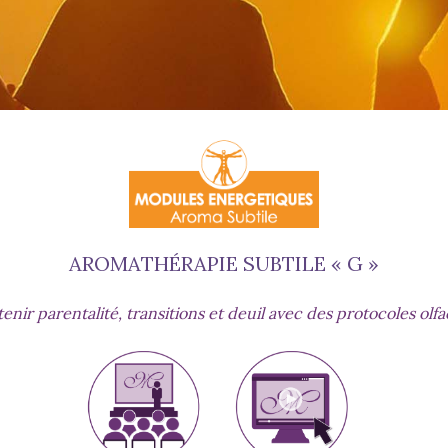
AROMATHÉRAPIE SUBTILE « G »
enir parentalité, transitions et deuil avec des protocoles olfac