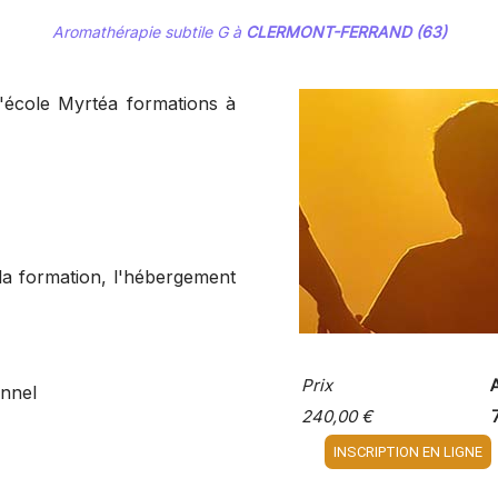
Aromathérapie subtile G à
CLERMONT-FERRAND (63)
école Myrtéa formations à
 la formation, l'hébergement
Prix
onnel
240,00 €