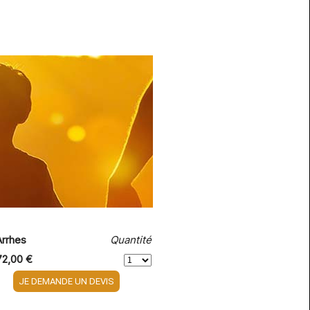
Arrhes
Quantité
72,00 €
JE DEMANDE UN DEVIS