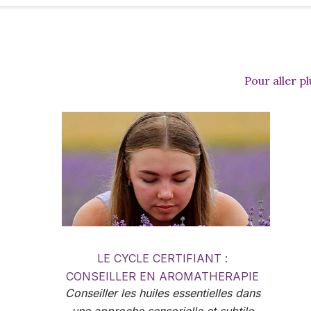
Pour aller pl
LE CYCLE CERTIFIANT :
CONSEILLER EN AROMATHERAPIE
Conseiller les huiles essentielles dans
SUBTILE
une approche sensorielle et subtile