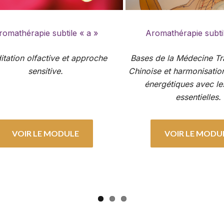
romathérapie subtile « a »
Aromathérapie subtil
tation olfactive et approche
Bases de la Médecine Tra
sensitive.
Chinoise et harmonisatio
énergétiques avec le
essentielles.
VOIR LE MODULE
VOIR LE MODU