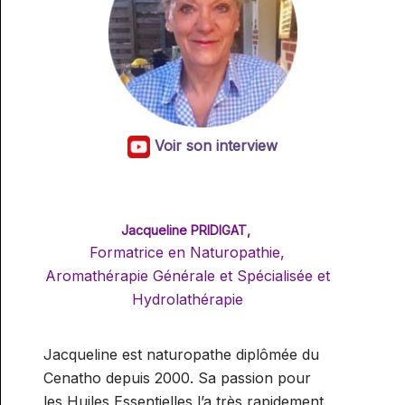
RÉFLEXOGUE (RECONNU PAR LE
SPN)
Voir son interview
Jacqueline PRIDIGAT,
Formatrice en Naturopathie,
Aromathérapie Générale et Spécialisée et
Hydrolathérapie
Jacqueline est naturopathe diplômée du
Cenatho depuis 2000. Sa passion pour
les Huiles Essentielles l’a très rapidement