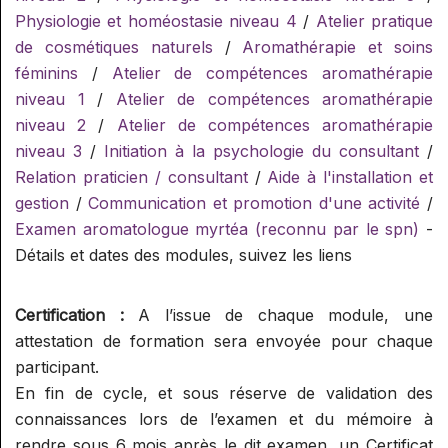
Physiologie et homéostasie niveau 4
/
Atelier pratique
de cosmétiques naturels
/
Aromathérapie et soins
féminins
/
Atelier de compétences aromathérapie
niveau 1
/
Atelier de compétences aromathérapie
niveau 2
/
Atelier de compétences aromathérapie
niveau 3
/
Initiation à la psychologie du consultant
/
Relation praticien / consultant
/
Aide à l'installation et
gestion
/
Communication et promotion d'une activité
/
Examen aromatologue myrtéa (reconnu par le spn)
-
Détails et dates des modules, suivez les liens
Certification :
A l’issue de chaque module, une
attestation de formation sera envoyée pour chaque
participant.
En fin de cycle, et sous réserve de validation des
connaissances lors de l’examen et du mémoire à
rendre sous 6 mois après le dit examen, un Certificat