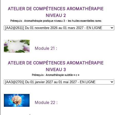
ATELIER DE COMPÉTENCES AROMATHÉRAPIE
NIVEAU 2
Prérequis : Aromathérapie pratique niveau 3 - les huiles essentielles rares
Module 21 :
ATELIER DE COMPÉTENCES AROMATHÉRAPIE
NIVEAU 3
Prérequis : Aromathérapie subtile « c »
Module 22 :