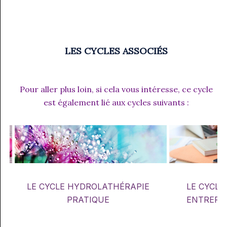
LES CYCLES ASSOCIÉS
Pour aller plus loin, si cela vous intéresse, ce cycle
est également lié aux cycles suivants :
»
LE CYCLE HYDROLATHÉRAPIE
LE CYCLE
E
PRATIQUE
ENTREPRI