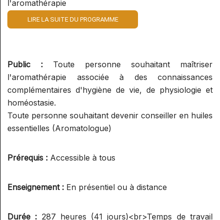
l'aromathérapie
LIRE LA SUITE DU PROGRAMME
Public :
Toute personne souhaitant maîtriser
l'aromathérapie associée à des connaissances
complémentaires d'hygiène de vie, de physiologie et
homéostasie.
Toute personne souhaitant devenir conseiller en huiles
essentielles (Aromatologue)
Prérequis :
Accessible à tous
Enseignement :
En présentiel ou à distance
Durée :
287 heures (41 jours)<br>Temps de travail