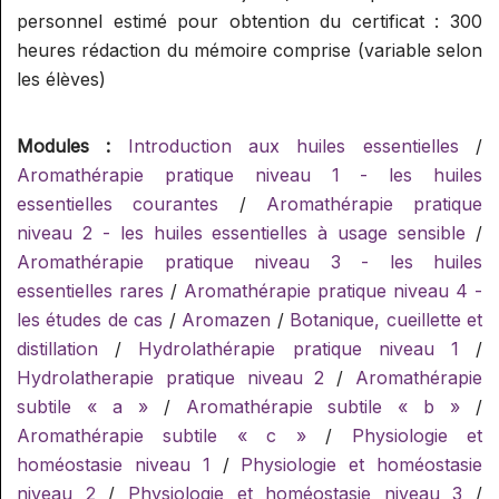
personnel estimé pour obtention du certificat : 300
heures rédaction du mémoire comprise (variable selon
les élèves)
Modules :
Introduction aux huiles essentielles
/
Aromathérapie pratique niveau 1 - les huiles
essentielles courantes
/
Aromathérapie pratique
niveau 2 - les huiles essentielles à usage sensible
/
Aromathérapie pratique niveau 3 - les huiles
essentielles rares
/
Aromathérapie pratique niveau 4 -
les études de cas
/
Aromazen
/
Botanique, cueillette et
distillation
/
Hydrolathérapie pratique niveau 1
/
Hydrolatherapie pratique niveau 2
/
Aromathérapie
subtile « a »
/
Aromathérapie subtile « b »
/
Aromathérapie subtile « c »
/
Physiologie et
homéostasie niveau 1
/
Physiologie et homéostasie
niveau 2
/
Physiologie et homéostasie niveau 3
/