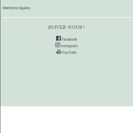
Mentions légales
SUIVEZ-NOUS !
Facebook
Instagram
YouTube
Vos choix en matière de confidentialité
Notification lors de la collecte