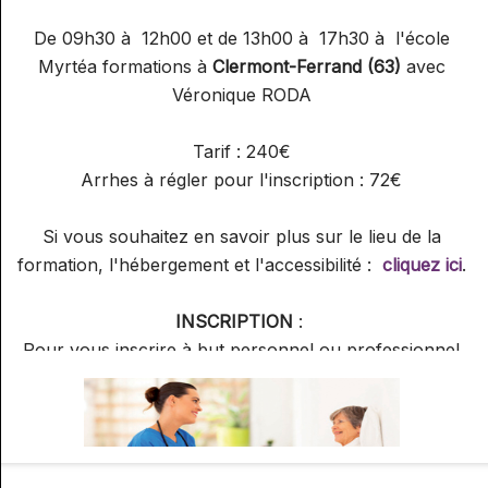
De 09h30 à 12h00 et de 13h00 à 17h30 à l'école
Myrtéa formations à
Clermont-Ferrand (63)
avec
Véronique RODA
Tarif : 240€
Arrhes à régler pour l'inscription : 72€
Si vous souhaitez en savoir plus sur le lieu de la
formation, l'hébergement et l'accessibilité :
cliquez ici
.
INSCRIPTION
:
Pour vous inscrire à but personnel ou professionnel
Pour offrir un cadeau à un proche
Pour inscrire plusieurs personnes à la fois
Pour demander un devis
Merci de le faire ci-après :