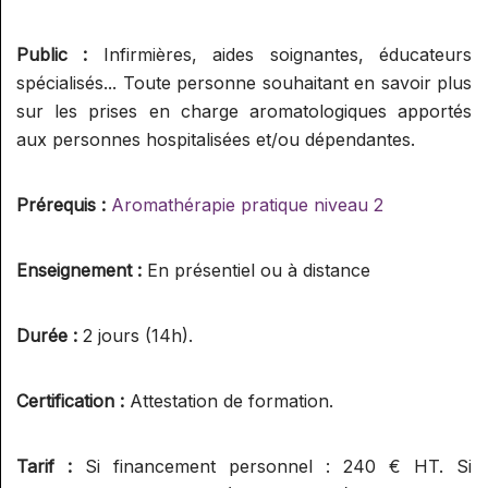
RÉFLEXOGUE (RECONNU PAR LE
SPN)
Public :
Infirmières, aides soignantes, éducateurs
spécialisés... Toute personne souhaitant en savoir plus
sur les prises en charge aromatologiques apportés
aux personnes hospitalisées et/ou dépendantes.
Prérequis :
Aromathérapie pratique niveau 2
Enseignement :
En présentiel ou à distance
Durée :
2 jours (14h).
Certification :
Attestation de formation.
Tarif :
Si financement personnel : 240 € HT. Si