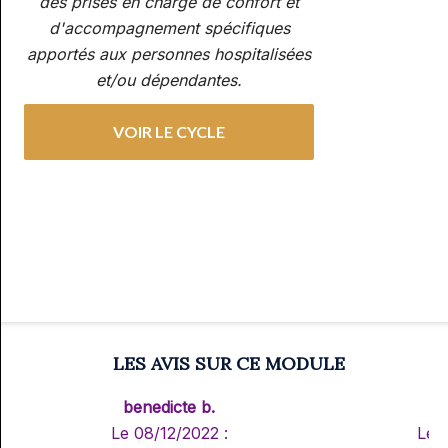
des prises en charge de confort et
d'accompagnement spécifiques
apportés aux personnes hospitalisées
et/ou dépendantes.
VOIR LE CYCLE
LES AVIS SUR CE MODULE
benedicte b.
Le 08/12/2022 :
Le 0