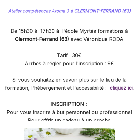
Atelier compétences Aroma 3 à
CLERMONT-FERRAND (63)
De 15h30 à 17h30 à l'école Myrtéa formations à
Clermont-Ferrand (63)
avec Véronique RODA
Tarif : 30€
Arrhes à régler pour l'inscription : 9€
Si vous souhaitez en savoir plus sur le lieu de la
formation, l'hébergement et l'accessibilité :
cliquez ici
.
INSCRIPTION
:
Pour vous inscrire à but personnel ou professionnel
Pour offrir un cadeau à un proche
Pour inscrire plusieurs personnes à la fois
Pour demander un devis