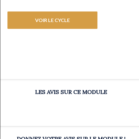
VOIR LE CYCLE
LES AVIS SUR CE MODULE
DONNEZ VOTRE AVIS SUR LE MODULE !