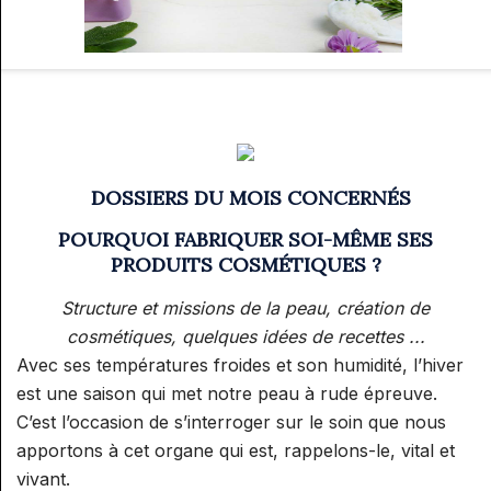
Merci de le faire ci-après :
Prix
Arrhes
Quantité
30,00 €
9,00 €
DOSSIERS DU MOIS CONCERNÉS
JE DEMANDE UN DEVIS
POURQUOI FABRIQUER SOI-MÊME SES
PRODUITS COSMÉTIQUES ?
Structure et missions de la peau, création de
cosmétiques, quelques idées de recettes ...
Avec ses températures froides et son humidité, l’hiver
est une saison qui met notre peau à rude épreuve.
C’est l’occasion de s’interroger sur le soin que nous
apportons à cet organe qui est, rappelons-le, vital et
vivant.