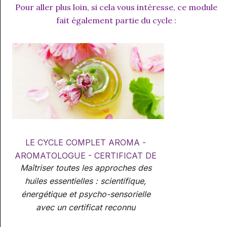
Pour aller plus loin, si cela vous intéresse, ce module
fait également partie du cycle :
LE CYCLE COMPLET AROMA -
AROMATOLOGUE - CERTIFICAT DE
Maîtriser toutes les approches des
CONSEILLER EN AROMATHÉRAPIE
huiles essentielles : scientifique,
(
reconnu par le SPN)
énergétique et psycho-sensorielle
avec un certificat reconnu