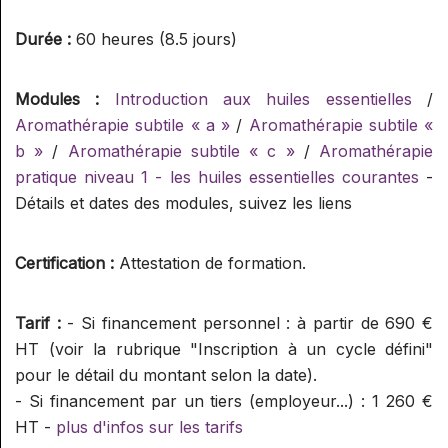
Durée :
60 heures (8.5 jours)
Modules :
Introduction aux huiles essentielles
/
Aromathérapie subtile « a »
/
Aromathérapie subtile «
b »
/
Aromathérapie subtile « c »
/
Aromathérapie
pratique niveau 1 - les huiles essentielles courantes
-
Détails et dates des modules, suivez les liens
Certification :
Attestation de formation.
Tarif :
- Si financement personnel : à partir de 690 €
HT (voir la rubrique "Inscription à un cycle défini"
pour le détail du montant selon la date).
- Si financement par un tiers (employeur...) : 1 260 €
HT -
plus d'infos sur les tarifs