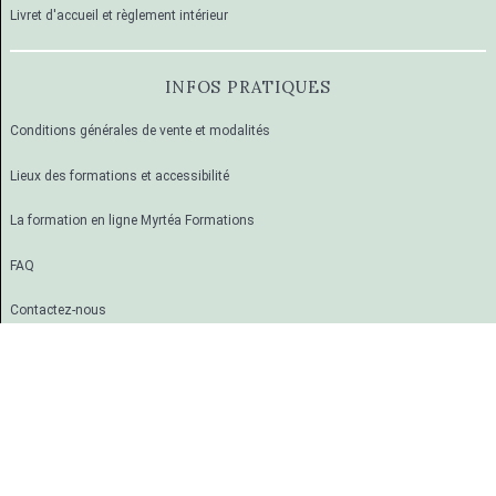
Livret d'accueil et règlement intérieur
INFOS PRATIQUES
Conditions générales de vente et modalités
Lieux des formations et accessibilité
La formation en ligne Myrtéa Formations
FAQ
Contactez-nous
Mentions légales
SUIVEZ-NOUS !
Facebook