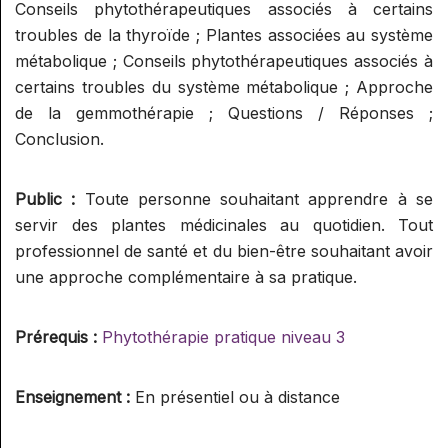
Conseils phytothérapeutiques associés à certains
RÉFLEXOGUE (RECONNU PAR LE
troubles de la thyroïde ; Plantes associées au système
SPN)
métabolique ; Conseils phytothérapeutiques associés à
certains troubles du système métabolique ; Approche
de la gemmothérapie ; Questions / Réponses ;
Conclusion.
Public :
Toute personne souhaitant apprendre à se
servir des plantes médicinales au quotidien. Tout
professionnel de santé et du bien-être souhaitant avoir
une approche complémentaire à sa pratique.
Prérequis :
Phytothérapie pratique niveau 3
Enseignement :
En présentiel ou à distance