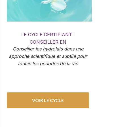
LE CYCLE CERTIFIANT :
CONSEILLER EN
Conseiller les hydrolats dans une
HYDROLATHERAPIE GLOBALE
approche scientifique et subtile pour
toutes les périodes de la vie
VOIR LE CYCLE