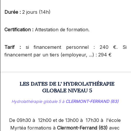
RÉFLEXOGUE (RECONNU PAR LE
Durée :
2 jours (14h)
SPN)
Certification :
Attestation de formation.
Tarif :
si financement personnel : 240 €. Si
financement par un tiers (employeur, ...) : 294 €
LES DATES DE L' HYDROLATHÉRAPIE
GLOBALE NIVEAU 5
Hydrolathérapie globale 5 à
CLERMONT-FERRAND (63)
De 09h30 à 12h00 et de 13h00 à 17h30 à l'école
Myrtéa formations à
Clermont-Ferrand (63)
avec