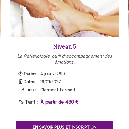
Niveau 5
La Réflexologie, outil d'accompagnement des
émotions.
🕐 Durée :
4 jours (28h)
🗓 Dates :
19/01/2027
📌 Lieu :
Clermont-Ferrand
🏷️ Tarif :
À partir de 480 €
EN SAVOIR PLUS ET INSCRIPTION