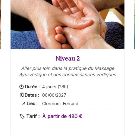
Niveau 2
Aller plus loin dans la pratique du Massage
Ayurvédique et des connaissances védiques
🕐 Durée :
4 jours (28h).
🗓 Dates :
06/06/2027
📌 Lieu :
Clermont-Ferrand
🏷️ Tarif :
À partir de 480 €