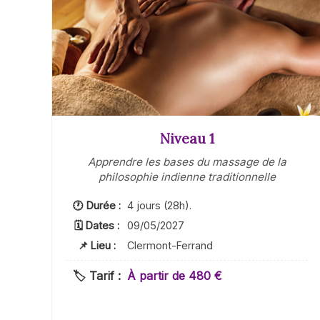
Niveau 1
Apprendre les bases du massage de la
philosophie indienne traditionnelle
🕐 Durée :
4 jours (28h).
🗓 Dates :
09/05/2027
📌 Lieu :
Clermont-Ferrand
🏷️ Tarif :
À partir de 480 €