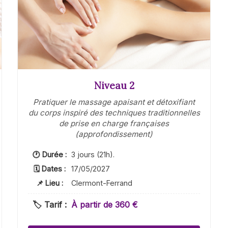
Niveau 2
Pratiquer le massage apaisant et détoxifiant
du corps inspiré des techniques traditionnelles
de prise en charge françaises
(approfondissement)
🕐 Durée :
3 jours (21h).
🗓 Dates :
17/05/2027
📌 Lieu :
Clermont-Ferrand
🏷️ Tarif :
À partir de 360 €