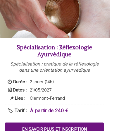
Spécialisation : Réflexologie
Ayurvédique
Spécialisation : pratique de la réflexologie
dans une orientation ayurvédique
🕐 Durée :
2 jours (14h)
🗓 Dates :
21/05/2027
📌 Lieu :
Clermont-Ferrand
🏷️ Tarif :
À partir de 240 €
EN SAVOIR PLUS ET INSCRIPTION