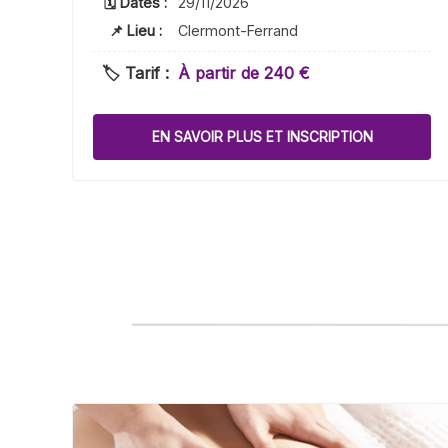
🗓 Dates :
29/11/2026
📌 Lieu :
Clermont-Ferrand
🏷️ Tarif :
À partir de 240 €
EN SAVOIR PLUS ET INSCRIPTION