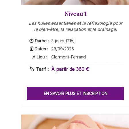
Niveau 1
Les huiles essentielles et la réflexologie pour
le bien-être, la relaxation et le drainage.
🕐 Durée :
3 jours (21h).
🗓 Dates :
28/09/2026
📌 Lieu :
Clermont-Ferrand
🏷️ Tarif :
À partir de 360 €
EN SAVOIR PLUS ET INSCRIPTION