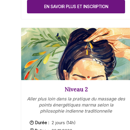
EN SAVOIR PLUS ET INSCRIPTION
Niveau 2
Aller plus loin dans la pratique du massage des
points énergétiques marma selon la
philosophie indienne traditionnelle
🕐 Durée :
2 jours (14h)