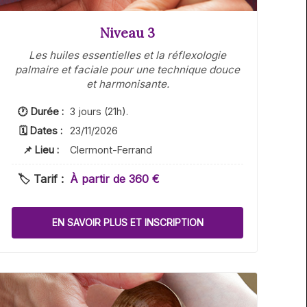
Niveau 3
Les huiles essentielles et la réflexologie
palmaire et faciale pour une technique douce
et harmonisante.
🕐 Durée :
3 jours (21h).
🗓 Dates :
23/11/2026
📌 Lieu :
Clermont-Ferrand
🏷️ Tarif :
À partir de 360 €
EN SAVOIR PLUS ET INSCRIPTION