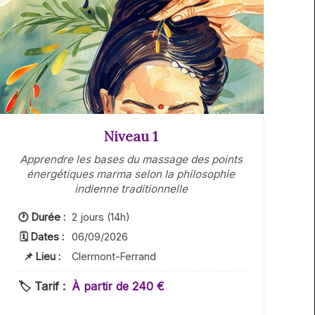
Niveau 1
Apprendre les bases du massage des points
énergétiques marma selon la philosophie
indienne traditionnelle
🕐 Durée :
2 jours (14h)
🗓 Dates :
06/09/2026
📌 Lieu :
Clermont-Ferrand
🏷️ Tarif :
À partir de 240 €