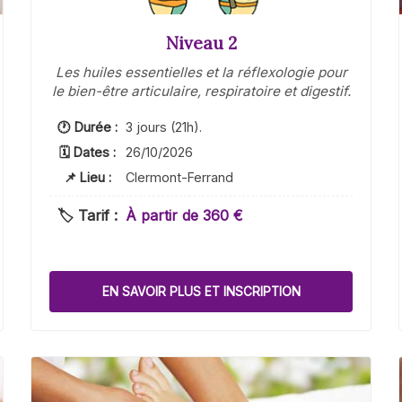
Niveau 2
Les huiles essentielles et la réflexologie pour
le bien-être articulaire, respiratoire et digestif.
🕐 Durée :
3 jours (21h).
🗓 Dates :
26/10/2026
📌 Lieu :
Clermont-Ferrand
🏷️ Tarif :
À partir de 360 €
EN SAVOIR PLUS ET INSCRIPTION