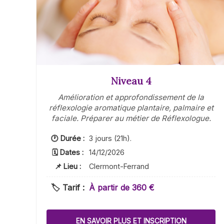
Niveau 4
Amélioration et approfondissement de la
réflexologie aromatique plantaire, palmaire et
faciale. Préparer au métier de Réflexologue.
🕐 Durée :
3 jours (21h).
🗓 Dates :
14/12/2026
📌 Lieu :
Clermont-Ferrand
🏷️ Tarif :
À partir de 360 €
EN SAVOIR PLUS ET INSCRIPTION