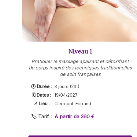
Niveau 1
Pratiquer le massage apaisant et détoxifiant
du corps inspiré des techniques traditionnelles
de soin françaises
🕐 Durée :
3 jours (21h).
🗓 Dates :
19/04/2027
📌 Lieu :
Clermont-Ferrand
🏷️ Tarif :
À partir de 360 €