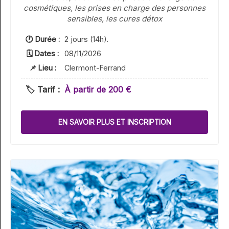
cosmétiques, les prises en charge des personnes
sensibles, les cures détox
🕐 Durée :
2 jours (14h).
🗓 Dates :
08/11/2026
📌 Lieu :
Clermont-Ferrand
🏷️ Tarif :
À partir de 200 €
EN SAVOIR PLUS ET INSCRIPTION