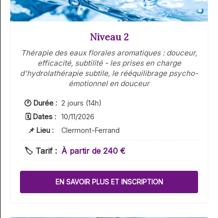
Niveau 2
Thérapie des eaux florales aromatiques : douceur,
efficacité, subtilité - les prises en charge
d'hydrolathérapie subtile, le rééquilibrage psycho-
émotionnel en douceur
🕐 Durée :
2 jours (14h)
🗓 Dates :
10/11/2026
📌 Lieu :
Clermont-Ferrand
🏷️ Tarif :
À partir de 240 €
EN SAVOIR PLUS ET INSCRIPTION