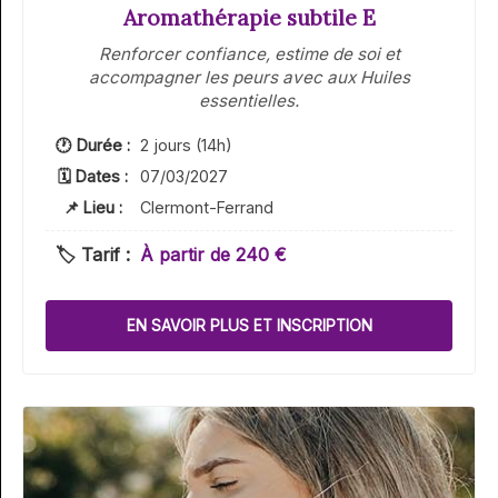
Aromathérapie subtile E
Renforcer confiance, estime de soi et
accompagner les peurs avec aux Huiles
essentielles.
🕐 Durée :
2 jours (14h)
🗓 Dates :
07/03/2027
📌 Lieu :
Clermont-Ferrand
🏷️ Tarif :
À partir de 240 €
EN SAVOIR PLUS ET INSCRIPTION