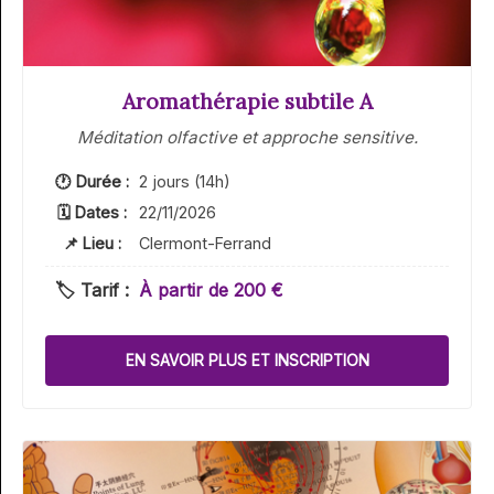
Aromathérapie subtile A
Méditation olfactive et approche sensitive.
🕐 Durée :
2 jours (14h)
🗓 Dates :
22/11/2026
📌 Lieu :
Clermont-Ferrand
🏷️ Tarif :
À partir de 200 €
EN SAVOIR PLUS ET INSCRIPTION