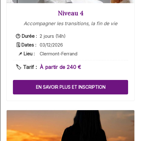
Niveau 4
Accompagner les transitions, la fin de vie
🕐 Durée :
2 jours (14h)
🗓 Dates :
03/12/2026
📌 Lieu :
Clermont-Ferrand
🏷️ Tarif :
À partir de 240 €
EN SAVOIR PLUS ET INSCRIPTION