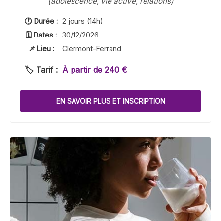
(adolescence, vie active, relations)
🕐 Durée :
2 jours (14h)
🗓 Dates :
30/12/2026
📌 Lieu :
Clermont-Ferrand
🏷️ Tarif :
À partir de 240 €
EN SAVOIR PLUS ET INSCRIPTION