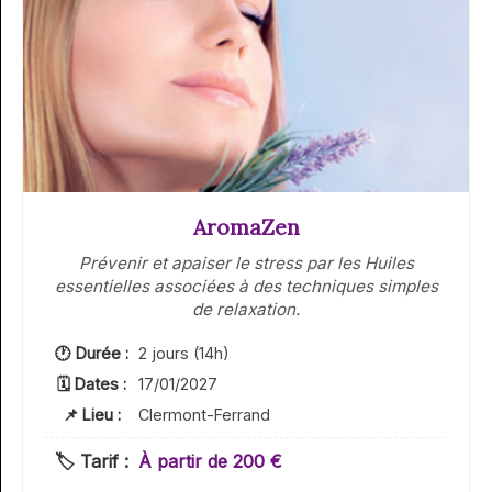
AromaZen
Prévenir et apaiser le stress par les Huiles
essentielles associées à des techniques simples
de relaxation.
🕐 Durée :
2 jours (14h)
🗓 Dates :
17/01/2027
📌 Lieu :
Clermont-Ferrand
🏷️ Tarif :
À partir de 200 €