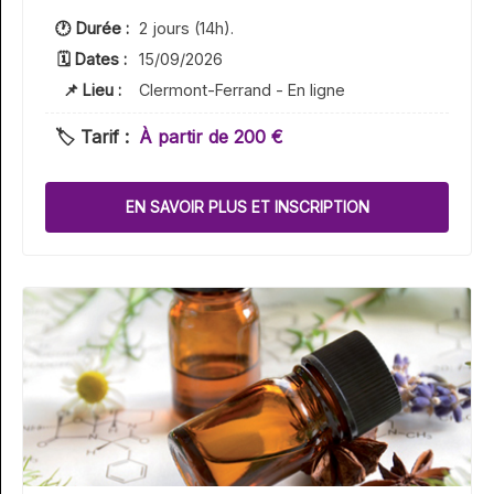
🕐 Durée :
2 jours (14h).
🗓 Dates :
15/09/2026
📌 Lieu :
Clermont-Ferrand - En ligne
🏷️ Tarif :
À partir de 200 €
EN SAVOIR PLUS ET INSCRIPTION