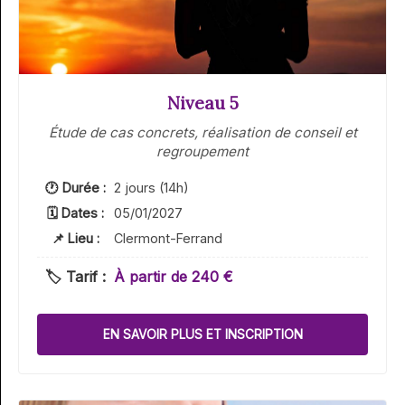
Niveau 5
Étude de cas concrets, réalisation de conseil et
regroupement
🕐 Durée :
2 jours (14h)
🗓 Dates :
05/01/2027
📌 Lieu :
Clermont-Ferrand
🏷️ Tarif :
À partir de 240 €
EN SAVOIR PLUS ET INSCRIPTION