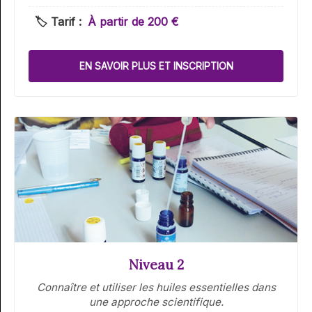
RÉFLEXOGUE (RECONNU PAR LE
🏷️ Tarif :
À partir de 200 €
SPN)
EN SAVOIR PLUS ET INSCRIPTION
Niveau 2
Connaître et utiliser les huiles essentielles dans
une approche scientifique.