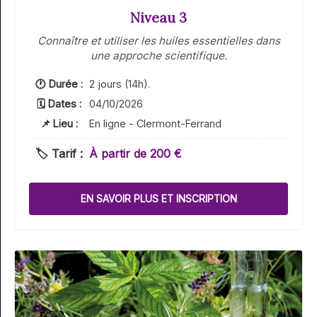
Niveau 3
Connaître et utiliser les huiles essentielles dans
une approche scientifique.
🕐 Durée :
2 jours (14h).
🗓 Dates :
04/10/2026
📌 Lieu :
En ligne - Clermont-Ferrand
🏷️ Tarif :
À partir de 200 €
EN SAVOIR PLUS ET INSCRIPTION