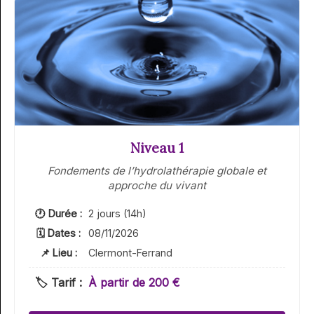
Niveau 1
Fondements de l’hydrolathérapie globale et
approche du vivant
🕐 Durée :
2 jours (14h)
🗓 Dates :
08/11/2026
📌 Lieu :
Clermont-Ferrand
🏷️ Tarif :
À partir de 200 €