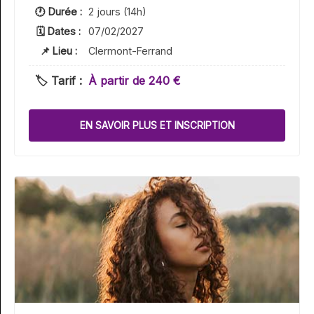
🕐 Durée :
2 jours (14h)
🗓 Dates :
07/02/2027
📌 Lieu :
Clermont-Ferrand
🏷️ Tarif :
À partir de 240 €
EN SAVOIR PLUS ET INSCRIPTION