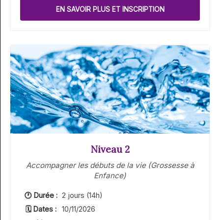
EN SAVOIR PLUS ET INSCRIPTION
Niveau 2
Accompagner les débuts de la vie (Grossesse à
Enfance)
🕐 Durée :
2 jours (14h)
🗓 Dates :
10/11/2026