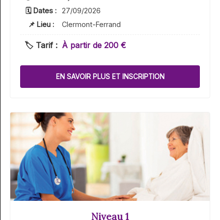
🗓 Dates :
27/09/2026
📌 Lieu :
Clermont-Ferrand
🏷️ Tarif :
À partir de 200 €
EN SAVOIR PLUS ET INSCRIPTION
Niveau 1