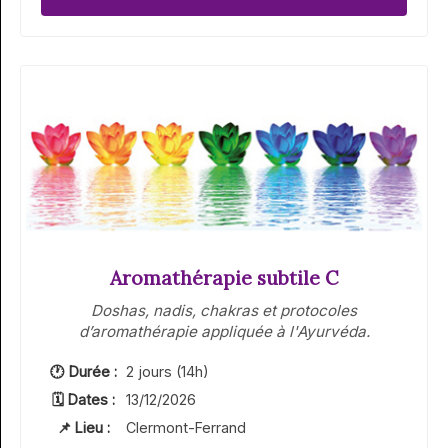
Aromathérapie subtile C
Doshas, nadis, chakras et protocoles
d’aromathérapie appliquée à l'Ayurvéda.
🕐 Durée :
2 jours (14h)
🗓 Dates :
13/12/2026
📌 Lieu :
Clermont-Ferrand