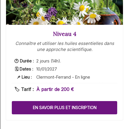
Niveau 4
Connaître et utiliser les huiles essentielles dans
une approche scientifique.
🕐 Durée :
2 jours (14h).
🗓 Dates :
10/01/2027
📌 Lieu :
Clermont-Ferrand - En ligne
🏷️ Tarif :
À partir de 200 €
EN SAVOIR PLUS ET INSCRIPTION